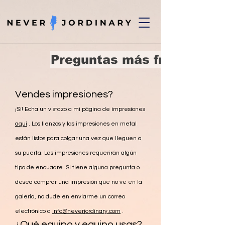
Preguntas más frecuentes
Vendes impresiones?
¡Sí! Echa un vistazo a mi página de impresiones
aquí
. Los lienzos y las impresiones en metal
están listos para colgar una vez que lleguen a
su puerta. Las impresiones requerirán algún
tipo de encuadre. Si tiene alguna pregunta o
desea comprar una impresión que no ve en la
galería, no dude en enviarme un correo
electrónico a
info@neverjordinary.com
.
¿Qué equipo y equipo usas?