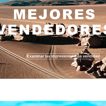
MEJORES
VENDEDORE
Examinar las impresiones más vendidas