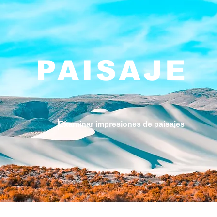
PAISAJE
Examinar impresiones de paisajes