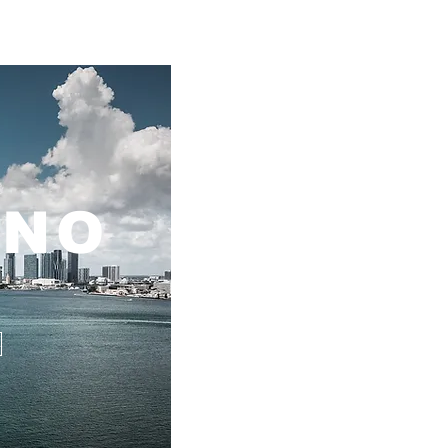
ANO
s