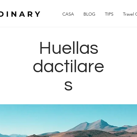
CASA
BLOG
TIPS
Travel 
Huellas
dactilare
s