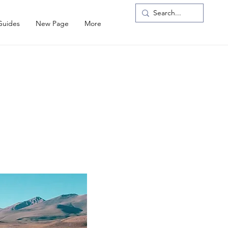
Guides
New Page
More