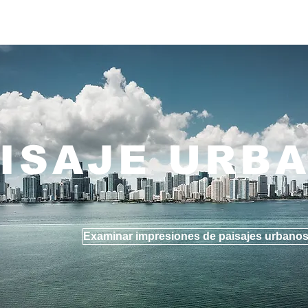
ISAJE URB
Examinar impresiones de paisajes urbano