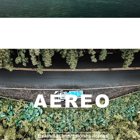
AÉREO
Examinar impresiones aéreas