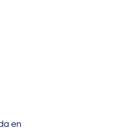
da en