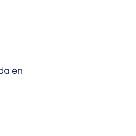
da en