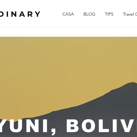
CASA
BLOG
TIPS
Travel 
YUNI, BOLIV