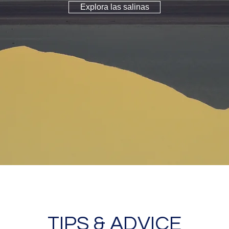
Explora las salinas
TIPS & ADVICE