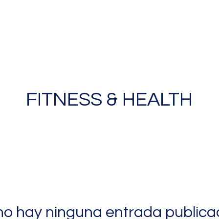
FITNESS & HEALTH
no hay ninguna entrada publica