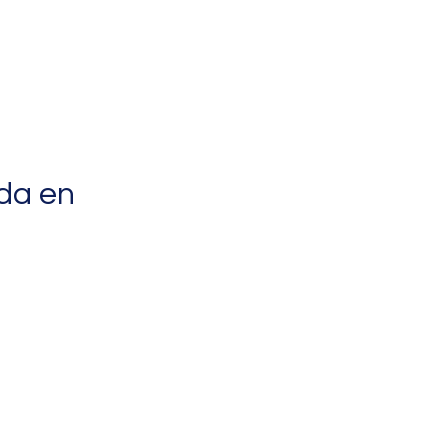
da en