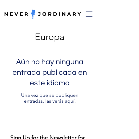
Europa
Aún no hay ninguna
entrada publicada en
este idioma
Una vez que se publiquen
entradas, las verás aquí.
Sign Up for the Newsletter for